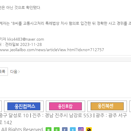
은 아닌 것으로 확인됐다.
계자는 "B씨를 교통사고처리 특례법상 치사 혐의로 입건한 뒤 정확한 사고 경위를 조
자 kks4483@naver.com
: 전라일보 2023-11-28
/www.jeollailbo.com/news/articleView.html?idxno=712757
중구 달성로 10
|
진주 : 경남 진주시 남강로 553
|
광주 : 광주 서구
 142
ll Rights Reserved.