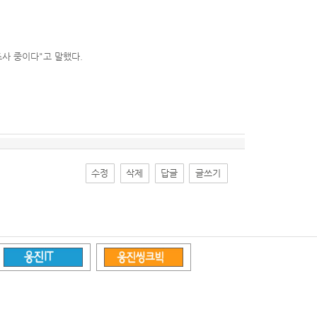
사 중이다"고 말했다.
수정
삭제
답글
글쓰기