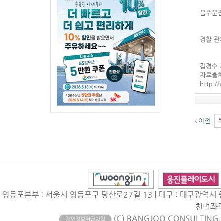
음주운전
경찰 관
김경수 기
자료출처 
http:/
영등포본부 : 서울시 영등포구 당산로27길 13
|
대구 : 대구광역시 
천변좌로
(C) BANGJOO CONSULTING. A
개인정보취급방침