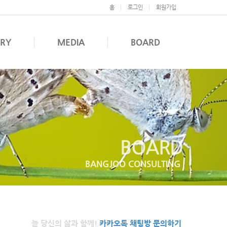
홈
로그인
회원가입
ERY
MEDIA
BOARD
BOARD
BANGJOO CONSULTING
늘 당신의 삶과 함께!
카카오톡 채팅방 문의하기