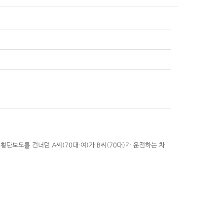
횡단보도를 건너던 A씨(70대·여)가 B씨(70대)가 운전하는 차