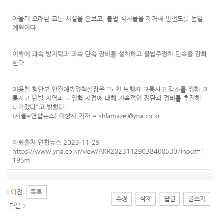
아울러 오래된 교통 시설을 손보고, 불법 적치물을 제거해 안전도를 높일
계획이다.
이밖에 과속 방지턱과 과속 단속 장비를 설치하고 불법주정차 단속을 강화
한다.
이용철 행안부 안전예방정책실장은 "노인 보행자 교통사고 감소를 위해 교
통사고 빈발 지역과 고위험 지점에 대해 지속적인 진단과 정비를 추진해
나가겠다"고 밝혔다.
(서울=연합뉴스) 이상서 기자 = shlamazel@yna.co.kr
자료출처 연합뉴스 2023-11-29
https://www.yna.co.kr/view/AKR20231129038400530?input=1
195m
수정
삭제
답글
글쓰기