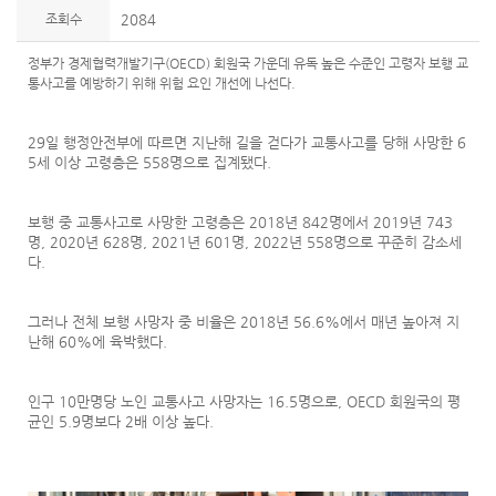
조회수
2084
정부가 경제협력개발기구(OECD) 회원국 가운데 유독 높은 수준인 고령자 보행 교
통사고를 예방하기 위해 위험 요인 개선에 나선다.
29일 행정안전부에 따르면 지난해 길을 걷다가 교통사고를 당해 사망한 6
5세 이상 고령층은 558명으로 집계됐다.
보행 중 교통사고로 사망한 고령층은 2018년 842명에서 2019년 743
명, 2020년 628명, 2021년 601명, 2022년 558명으로 꾸준히 감소세
다.
그러나 전체 보행 사망자 중 비율은 2018년 56.6%에서 매년 높아져 지
난해 60%에 육박했다.
인구 10만명당 노인 교통사고 사망자는 16.5명으로, OECD 회원국의 평
균인 5.9명보다 2배 이상 높다.