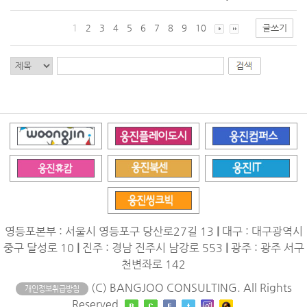
1
2
3
4
5
6
7
8
9
10
글쓰기
영등포본부 : 서울시 영등포구 당산로27길 13
|
대구 : 대구광역시
중구 달성로 10
|
진주 : 경남 진주시 남강로 553
|
광주 : 광주 서구
천변좌로 142
(C) BANGJOO CONSULTING. All Rights
개인정보취급방침
Reserved.