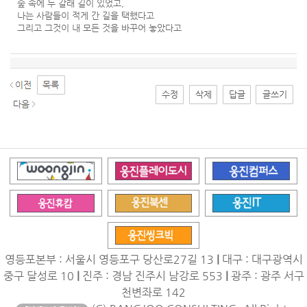
숲 속에 두 갈래 길이 있었고,
나는 사람들이 적게 간 길을 택했다고
그리고 그것이 내 모든 것을 바꾸어 놓았다고
수정
삭제
답글
글쓰기
영등포본부 : 서울시 영등포구 당산로27길 13
|
대구 : 대구광역시
중구 달성로 10
|
진주 : 경남 진주시 남강로 553
|
광주 : 광주 서구
천변좌로 142