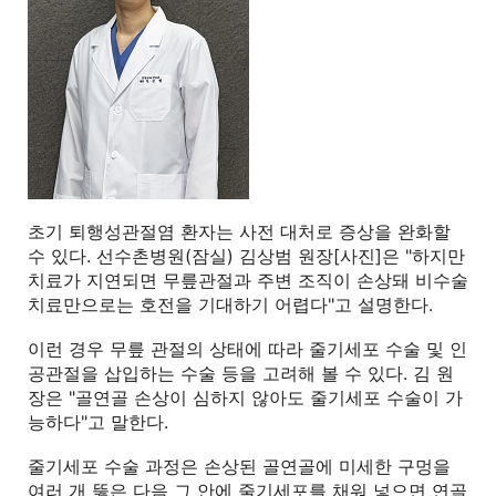
초기 퇴행성관절염 환자는 사전 대처로 증상을 완화할
수 있다. 선수촌병원(잠실) 김상범 원장[사진]은 "하지만
치료가 지연되면 무릎관절과 주변 조직이 손상돼 비수술
치료만으로는 호전을 기대하기 어렵다"고 설명한다.
이런 경우 무릎 관절의 상태에 따라 줄기세포 수술 및 인
공관절을 삽입하는 수술 등을 고려해 볼 수 있다. 김 원
장은 "골연골 손상이 심하지 않아도 줄기세포 수술이 가
능하다"고 말한다.
줄기세포 수술 과정은 손상된 골연골에 미세한 구멍을
여러 개 뚫은 다음 그 안에 줄기세포를 채워 넣으면 연골