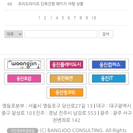
66
프리드라이프 단독진행 패키지 여행 상품
1
2
3
4
5
6
7
8
9
10
영등포본부 : 서울시 영등포구 당산로27길 13
|
대구 : 대구광역시
중구 달성로 10
|
진주 : 경남 진주시 남강로 553
|
광주 : 광주 서구
천변좌로 142
(C) BANGJOO CONSULTING. All Rights
개인정보취급방침