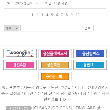
76
2025 웅진프리드라이프 연도대상 시상
1
2
3
4
5
6
7
8
9
10
영등포본부 : 서울시 영등포구 당산로27길 13
|
대구 : 대구광역시
중구 달성로 10
|
진주 : 경남 진주시 남강로 553
|
광주 : 광주 서구
천변좌로 142
(C) BANGJOO CONSULTING. All Rights
개인정보취급방침